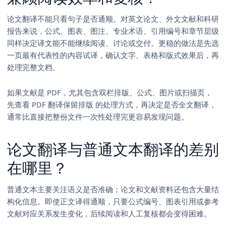
论文翻译不能只看句子是否通顺。对英文论文、外文文献和科研
报告来说，公式、图表、图注、专业术语、引用编号和章节层级
同样决定译文能不能继续阅读、讨论或交付。更稳的做法是先选
一页最有代表性的内容试译，确认文字、表格和版式效果后，再
处理完整文档。
如果文献是 PDF，尤其包含双栏排版、公式、图片或扫描页，
先查看
PDF 翻译保留排版
的处理方式，再决定是否全文翻译，
通常比直接把整份文件一次性处理完更容易发现问题。
论文翻译与普通文本翻译的差别
在哪里？
普通文本主要关注语义是否准确；论文和文献资料还包含大量结
构化信息。即使正文译得通顺，只要公式编号、图表引用或参考
文献对应关系发生变化，后续阅读和人工复核都会变得困难。