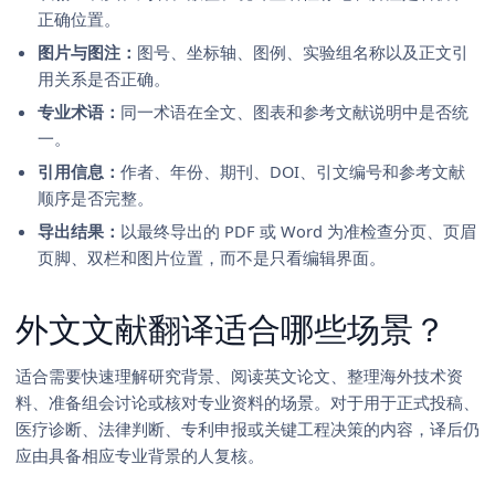
正确位置。
图片与图注：
图号、坐标轴、图例、实验组名称以及正文引
用关系是否正确。
专业术语：
同一术语在全文、图表和参考文献说明中是否统
一。
引用信息：
作者、年份、期刊、DOI、引文编号和参考文献
顺序是否完整。
导出结果：
以最终导出的 PDF 或 Word 为准检查分页、页眉
页脚、双栏和图片位置，而不是只看编辑界面。
外文文献翻译适合哪些场景？
适合需要快速理解研究背景、阅读英文论文、整理海外技术资
料、准备组会讨论或核对专业资料的场景。对于用于正式投稿、
医疗诊断、法律判断、专利申报或关键工程决策的内容，译后仍
应由具备相应专业背景的人复核。