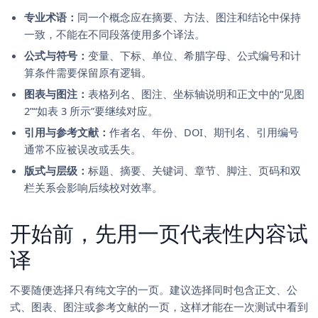
专业术语：
同一个概念应在摘要、方法、图注和结论中保持
一致，不能在不同段落使用多个译法。
公式与符号：
变量、下标、单位、希腊字母、公式编号和计
算条件需要保留原有逻辑。
图表与图注：
表格列名、图注、坐标轴说明和正文中的“见图
2”“如表 3 所示”要继续对应。
引用与参考文献：
作者名、年份、DOI、期刊名、引用编号
通常不应被误改或丢失。
版式与层级：
标题、摘要、关键词、章节、脚注、页码和双
栏关系会影响后续校对效率。
开始前，先用一页代表性内容试
译
不要随便选择只有纯文字的一页。建议选择同时包含正文、公
式、图表、图注或参考文献的一页，这样才能在一次测试中看到