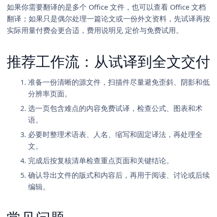
如果你需要翻译的是多个 Office 文件，也可以查看
Office 文档
翻译
；如果只是偶尔处理一篇论文或一份外文资料，先试译再按
实际用量付费会更合适，费用说明见
定价与免费试用
。
推荐工作流：从试译到全文交付
准备一份清晰的源文件，扫描件尽量避免歪斜、阴影和低
分辨率页面。
选一页包含难点的内容免费试译，检查公式、图表和术
语。
必要时整理术语表、人名、缩写和固定译法，再处理全
文。
完成后按复核清单检查重点页面和关键结论。
确认导出文件的版式和内容后，再用于阅读、讨论或后续
编辑。