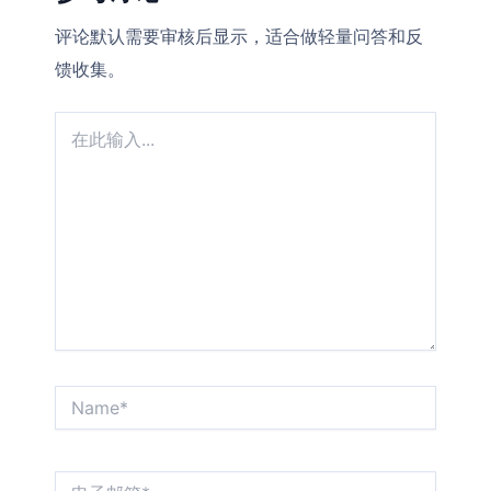
评论默认需要审核后显示，适合做轻量问答和反
馈收集。
在
此
输
入...
Name*
电