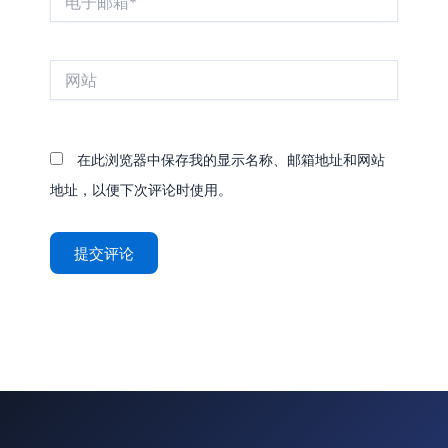
子
邮
箱
网
*
站
在此浏览器中保存我的显示名称、邮箱地址和网站
地址，以便下次评论时使用。