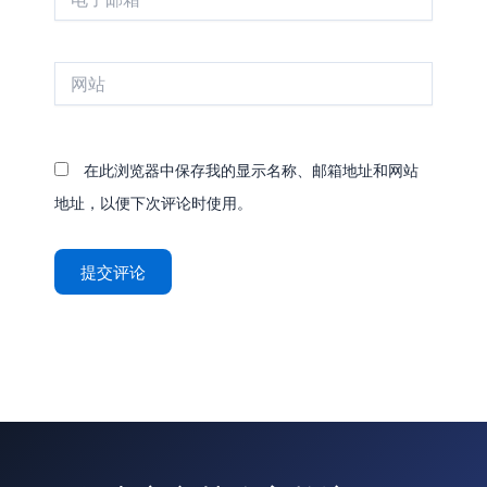
子
邮
箱
网
*
站
在此浏览器中保存我的显示名称、邮箱地址和网站
地址，以便下次评论时使用。