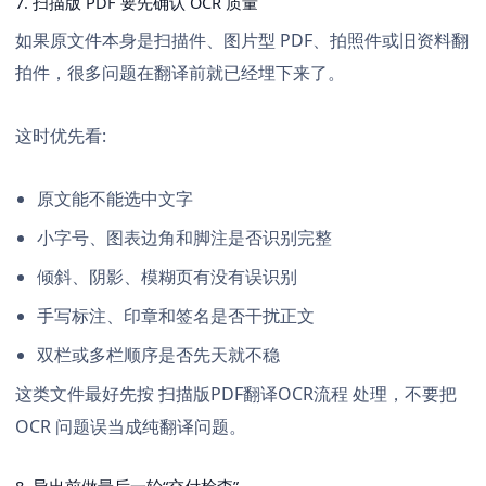
7. 扫描版 PDF 要先确认 OCR 质量
如果原文件本身是扫描件、图片型 PDF、拍照件或旧资料翻
拍件，很多问题在翻译前就已经埋下来了。
这时优先看:
原文能不能选中文字
小字号、图表边角和脚注是否识别完整
倾斜、阴影、模糊页有没有误识别
手写标注、印章和签名是否干扰正文
双栏或多栏顺序是否先天就不稳
这类文件最好先按
扫描版PDF翻译OCR流程
处理，不要把
OCR 问题误当成纯翻译问题。