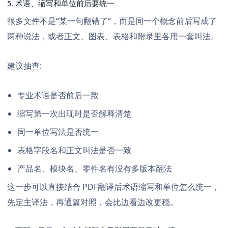
5. 术语、缩写和单位前后要统一
很多文件不是“某一句翻错了”，而是同一个概念前后写成了
两种说法，或者正文、图表、表格和附录里各用一套叫法。
建议抽查:
专业术语是否前后一致
缩写第一次出现时是否解释清楚
同一单位写法是否统一
表格字段名和正文叫法是否一致
产品名、模块名、零件名有没有多版本翻法
这一步可以直接结合
PDF翻译后术语缩写和单位怎么统一
，
先定主译法，再通篇对照，会比边看边改更稳。