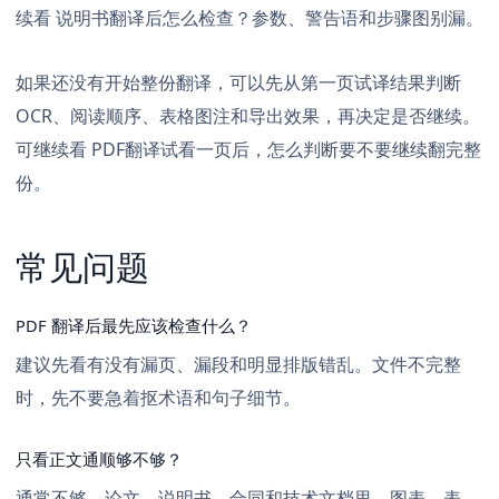
续看
说明书翻译后怎么检查？参数、警告语和步骤图别漏
。
如果还没有开始整份翻译，可以先从第一页试译结果判断
OCR、阅读顺序、表格图注和导出效果，再决定是否继续。
可继续看
PDF翻译试看一页后，怎么判断要不要继续翻完整
份
。
常见问题
PDF 翻译后最先应该检查什么？
建议先看有没有漏页、漏段和明显排版错乱。文件不完整
时，先不要急着抠术语和句子细节。
只看正文通顺够不够？
通常不够。论文、说明书、合同和技术文档里，图表、表