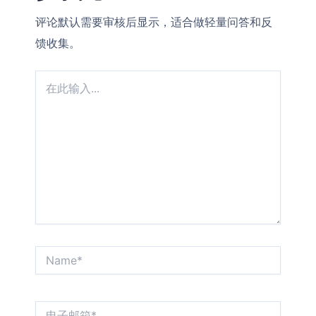
评论默认需要审核后显示，适合做轻量问答和反
馈收集。
在
此
输
入...
Name*
电